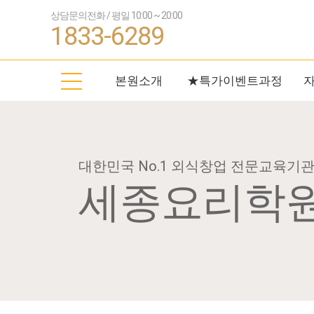
상담문의전화 / 평일 10:00 ~ 20:00
1833-6289
본원소개
★특가이벤트과정
대한민국 No.1 외식창업 전문교육기
세종요리학