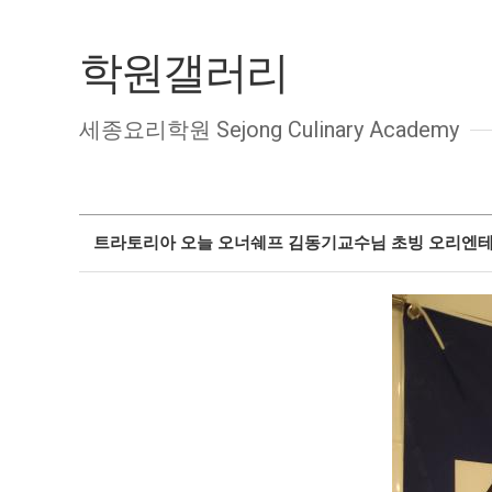
학원갤러리
세종요리학원 Sejong Culinary Academy
트라토리아 오늘 오너쉐프 김동기교수님 초빙 오리엔