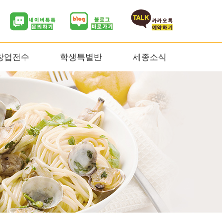
창업전수
학생특별반
세종소식