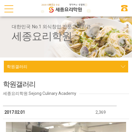
대한민국 No.1 외식창업 전문교육기관
세종요리학원
학원갤러리
학원갤러리
세종요리학원 Sejong Culinary Academy
2017.02.01
2,369