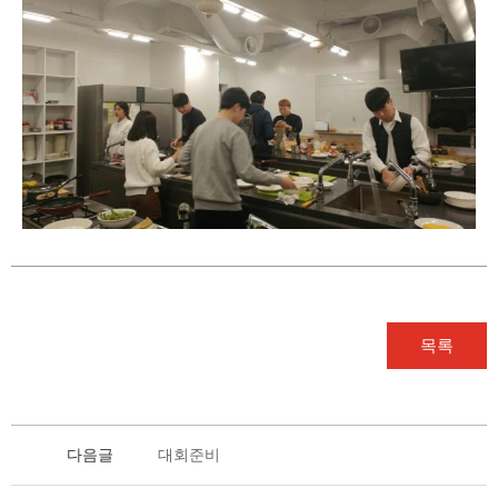
목록
다음글
대회준비