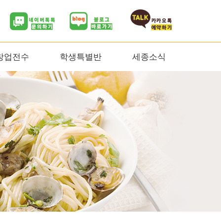
창업전수
학생특별반
세종소식