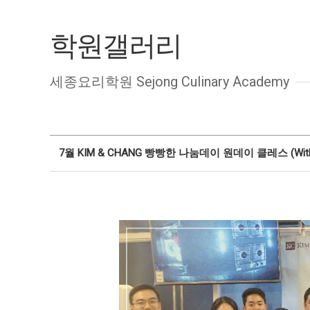
학원갤러리
세종요리학원 Sejong Culinary Academy
7월 KIM & CHANG 빵빵한 나눔데이 원데이 클레스 (Wi