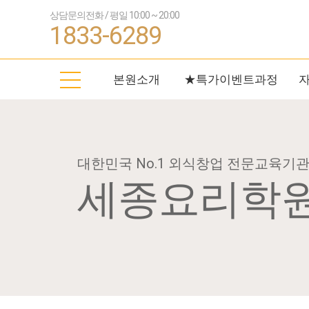
상담문의전화 / 평일 10:00 ~ 20:00
1833-6289
본원소개
★특가이벤트과정
대한민국 No.1 외식창업 전문교육기
세종요리학