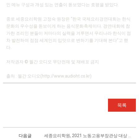
인 메뉴 구성과 개성 있는 연출이 돋보였다는 호평을 받았다.
종로 세종요리학원 고정숙 원장은 “한국 국제요리경연대회는 한식
문화의 우수성을 돋보이게 하는 음식문화축제이다. 경연대회에 참
가한 조리인 분들이 저마다의 실력을 겨루면서 우리나라 한식이 점
차 발전하여 점점 세계인의 입맛으로 변하기를 기대해 본다”고 했
다.
저작권자 © 월간 오디오 무단전재 및 재배포 금지
출처 : 월간 오디오(http://www.audioht.co.kr)
목록
다음글
세종요리학원, 2021 노동고용부장관상 대상 수상 기념 수강료 할인 이벤트 진행