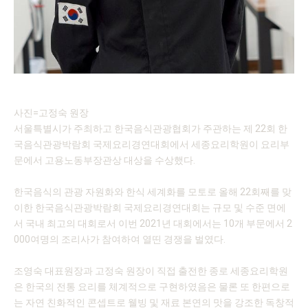
사진=고정숙 원장
서울특별시가 주최하고 한국음식관광협회가 주관하는 제 22회 한
국음식관광박람회 국제요리경연대회에서 세종요리학원이 요리부
문에서 고용노동부장관상 대상을 수상했다.
한국음식의 관광 자원화와 한식 세계화를 모토로 올해 22회째를 맞
이한 한국음식관광박람회 국제요리경연대회는 규모 및 수준 면에
서 국내 최고의 대회로서 이번 2021년 대회에서는 10개 부문에서 2
000여명의 조리사가 참여하여 열띤 경쟁을 벌였다.
조영숙 대표원장과 고정숙 원장이 직접 출전한 종로 세종요리학원
은 한국의 전통 요리를 체계적으로 구현하였음은 물론 또 한편으로
는 자연 친화적인 콘셉트로 웰빙 및 재료 본연의 맛을 강조한 독창적